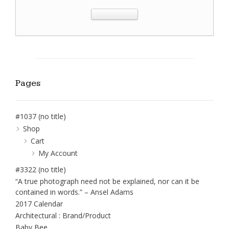
Pages
#1037 (no title)
Shop
Cart
My Account
#3322 (no title)
“A true photograph need not be explained, nor can it be
contained in words.” – Ansel Adams
2017 Calendar
Architectural : Brand/Product
Baby Bee