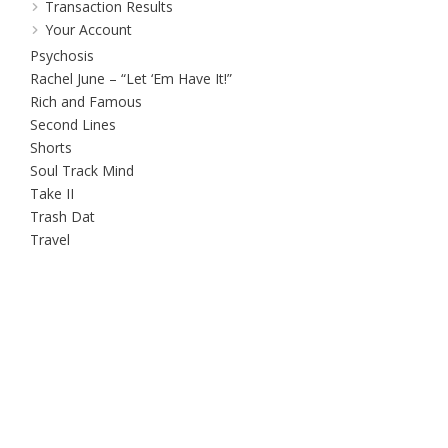
Transaction Results
Your Account
Psychosis
Rachel June – “Let ‘Em Have It!”
Rich and Famous
Second Lines
Shorts
Soul Track Mind
Take II
Trash Dat
Travel